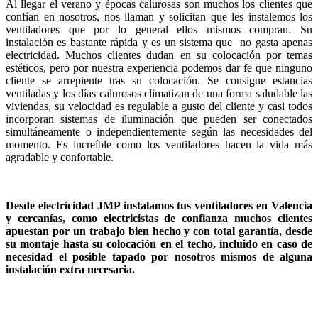
Al llegar el verano y épocas calurosas son muchos los clientes que
confían en nosotros, nos llaman y solicitan que les instalemos los
ventiladores que por lo general ellos mismos compran. Su
instalación es bastante rápida y es un sistema que no gasta apenas
electricidad. Muchos clientes dudan en su colocación por temas
estéticos, pero por nuestra experiencia podemos dar fe que ninguno
cliente se arrepiente tras su colocación. Se consigue estancias
ventiladas y los días calurosos climatizan de una forma saludable las
viviendas, su velocidad es regulable a gusto del cliente y casi todos
incorporan sistemas de iluminación que pueden ser conectados
simultáneamente o independientemente según las necesidades del
momento. Es increíble como los ventiladores hacen la vida más
agradable y confortable.
Desde electricidad JMP instalamos tus ventiladores en Valencia
y cercanías, como electricistas de confianza muchos clientes
apuestan por un trabajo bien hecho y con total garantía, desde
su montaje hasta su colocación en el techo, incluido en caso de
necesidad el posible tapado por nosotros mismos de alguna
instalación extra necesaria.