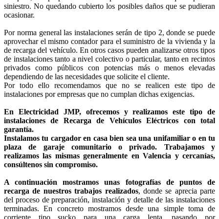
siniestro. No quedando cubierto los posibles daños que se pudieran
ocasionar.
Por norma general las instalaciones serán de tipo 2, donde se puede
aprovechar el mismo contador para el suministro de la vivienda y la
de recarga del vehículo. En otros casos pueden analizarse otros tipos
de instalaciones tanto a nivel colectivo o particular, tanto en recintos
privados como públicos con potencias más o menos elevadas
dependiendo de las necesidades que solicite el cliente.
Por todo ello recomendamos que no se realicen este tipo de
instalaciones por empresas que no cumplan dichas exigencias.
En Electricidad JMP, ofrecemos y realizamos este tipo de
instalaciones de Recarga de Vehículos Eléctricos con total
garantía.
Instalamos tu cargador en casa bien sea una unifamiliar o en tu
plaza de garaje comunitario o privado.
Trabajamos y
realizamos las mismas generalmente en Valencia y cercanías,
consúltenos sin compromiso.
A continuación mostramos unas fotografías de puntos de
recarga de nuestros trabajos realizados
, donde se aprecia parte
del proceso de preparación, instalación y detalle de las instalaciones
terminadas. En concreto mostramos desde una simple toma de
corriente tipo sucko para una carga lenta, pasando por