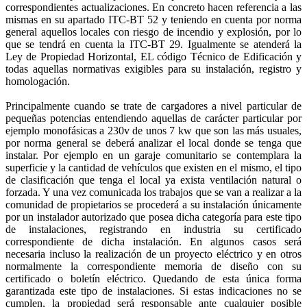
correspondientes actualizaciones. En concreto hacen referencia a las
mismas en su apartado ITC-BT 52 y teniendo en cuenta por norma
general aquellos locales con riesgo de incendio y explosión, por lo
que se tendrá en cuenta la ITC-BT 29. Igualmente se atenderá la
Ley de Propiedad Horizontal, EL código Técnico de Edificación y
todas aquellas normativas exigibles para su instalación, registro y
homologación.
Principalmente cuando se trate de cargadores a nivel particular de
pequeñas potencias entendiendo aquellas de carácter particular por
ejemplo monofásicas a 230v de unos 7 kw que son las más usuales,
por norma general se deberá analizar el local donde se tenga que
instalar. Por ejemplo en un garaje comunitario se contemplara la
superficie y la cantidad de vehículos que existen en el mismo, el tipo
de clasificación que tenga el local ya exista ventilación natural o
forzada. Y una vez comunicada los trabajos que se van a realizar a la
comunidad de propietarios se procederá a su instalación únicamente
por un instalador autorizado que posea dicha categoría para este tipo
de instalaciones, registrando en industria su certificado
correspondiente de dicha instalación. En algunos casos será
necesaria incluso la realización de un proyecto eléctrico y en otros
normalmente la correspondiente memoria de diseño con su
certificado o boletín eléctrico. Quedando de esta única forma
garantizada este tipo de instalaciones. Si estas indicaciones no se
cumplen, la propiedad será responsable ante cualquier posible