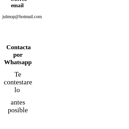
email
julmop@hotmail.com
Contacta
por
Whatsapp
Te
contestare
lo
antes
posible