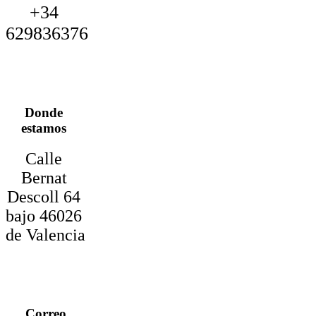
+34
629836376
Donde
estamos
Calle
Bernat
Descoll 64
bajo 46026
de Valencia
Correo