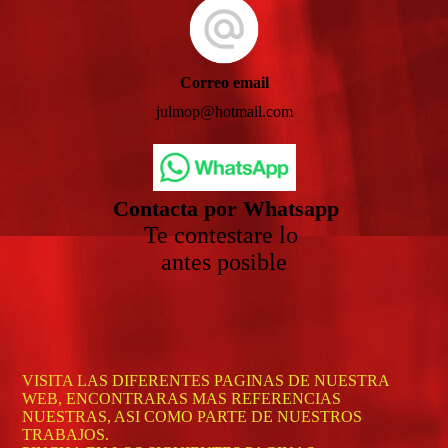
Correo email
julmop@hotmail.com
Contacta por Whatsapp
Te contestare lo
antes posible
VISITA LAS DIFERENTES PAGINAS DE NUESTRA
WEB, ENCONTRARAS MAS REFERENCIAS
NUESTRAS, ASI COMO PARTE DE NUESTROS
TRABAJOS.